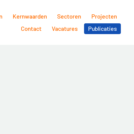
n
Kernwaarden
Sectoren
Projecten
Contact
Vacatures
Publicaties