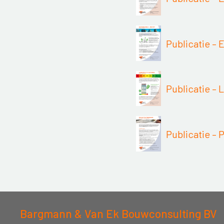
Publicatie –
Publicatie – 
Publicatie – 
Bargmann & Van Ek Bouwconsulting BV