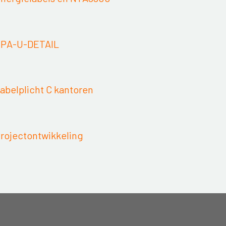
 EPA-U-DETAIL
Labelplicht C kantoren
Projectontwikkeling