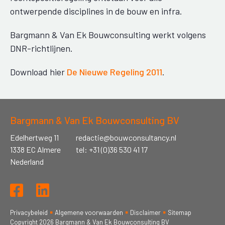
ontwerpende disciplines in de bouw en infra.
Bargmann & Van Ek Bouwconsulting werkt volgens
DNR-richtlijnen.
Download hier
De Nieuwe Regeling 2011
.
Bargmann & Van Ek Bouwconsulting BV
Edelhertweg 11
redactie@bouwconsultancy.nl
1338 EC Almere
tel:
+31 (0)36 530 41 17
Nederland
Privacybeleid
Algemene voorwaarden
Disclaimer
Sitemap
Copyright 2026 Bargmann & Van Ek Bouwconsulting BV