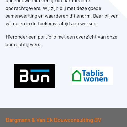
opgebouwd met een groot aantal vaste
opdrachtgevers. Wij zijn blij met deze goede
samenwerking en waarderen dit enorm. Daar blijven
wij nu en in de toekomst altijd aan werken.
Hieronder een portfolio met een overzicht van onze
opdrachtgevers.
Bargmann & Van Ek Bouwconsulting BV