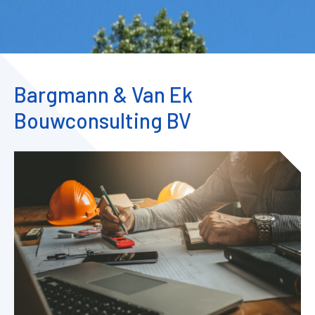
Bargmann & Van Ek
Bouwconsulting BV